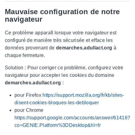
Mauvaise configuration de notre
navigateur
Ce problème apparaît lorsque votre navigateur est
configuré de manière très sécurisée et efface les
données provenant de
demarches.adullact.org
à
chaque fermeture.
Solution : Pour corriger ce problème, configurez votre
navigateur pour accepter les cookies du domaine
demarches.adullact.org
:
pour Firefox
https://support.mozilla.org/fr/kb/sites-
disent-cookies-bloques-les-debloquer
pour Chrome
https://support.google.com/accounts/answer/61416?
co=GENIE.Platform%3DDesktop&hl=fr